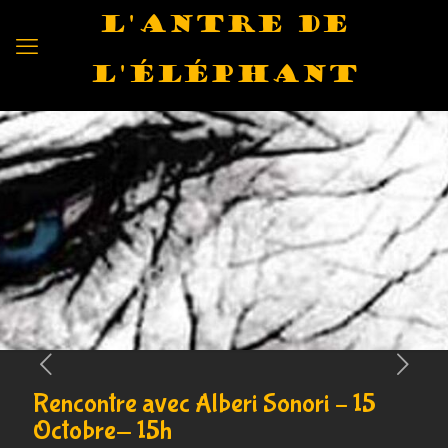
L'antre de
l'éléphant
Rencontre avec Alberi Sonori – 15
Octobre- 15h