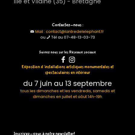
Ille et Vilaine (35) - Bretagne
Contactez-nous :
Mail : contact@lantredelelephant.fr
ou
Tél au 07-48-13-03-73
Suivez nous sur les Réseaux sociaux
Exposition d’installations artistiques monumentales et
spectaculaires en intérieur
du 7 juin au 13 septembre
tous les dimanches et les vendredis, samedis et
dimanches en juillet et aôut 14h-19h
Inscrivez-vous à notre newsletter!