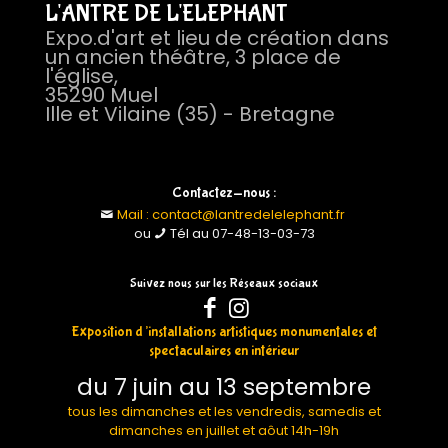
L'ANTRE DE L'ELEPHANT
Expo.d'art et lieu de création dans
un ancien théâtre, 3 place de
l'église,
35290 Muel
Ille et Vilaine (35) - Bretagne
Contactez-nous :
Mail : contact@lantredelelephant.fr
ou
Tél au 07-48-13-03-73
Suivez nous sur les Réseaux sociaux
Exposition d’installations artistiques monumentales et
spectaculaires en intérieur
du 7 juin au 13 septembre
tous les dimanches et les vendredis, samedis et
dimanches en juillet et aôut 14h-19h