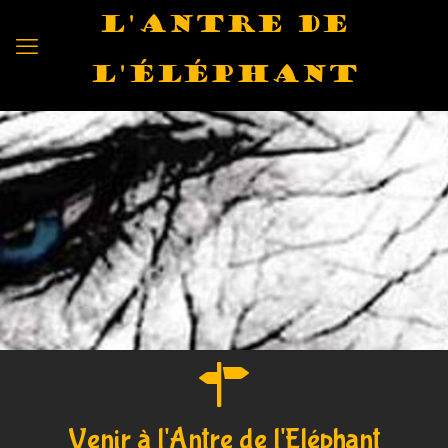
L'antre de
l'éléphant
Venir à l'Antre de l'Eléphant