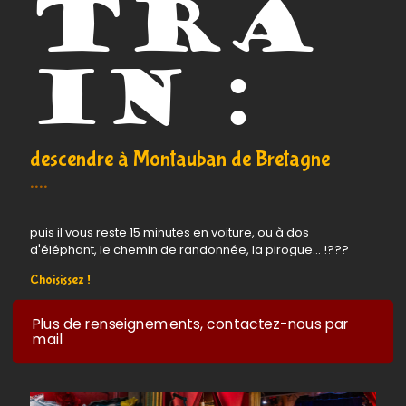
tra
in :
descendre à
Montauban de Bretagne
....
puis il vous reste 15 minutes en voiture, ou à dos
d'éléphant, le chemin de randonnée, la pirogue... !???
Choisissez !
Plus de renseignements, contactez-nous par
mail