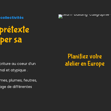
collectivités
 prétexte
per sa
Planifiez votre
atelier en Europe
criture au coeur d’un
inal et atypique .
ames, plumes, feutres,
sage de différentes