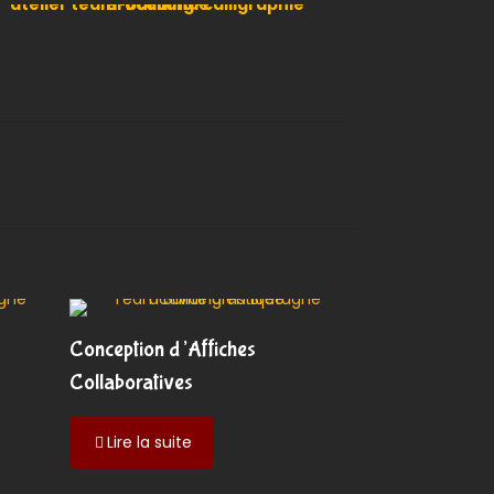
Conception d’Affiches
Collaboratives
-
Lire la suite
Conception
d’Affiches