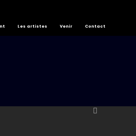
ant
Les artistes
Venir
Contact