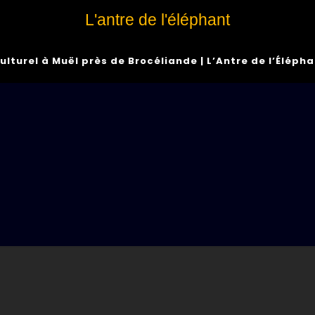
L'antre de l'éléphant
culturel à Muël près de Brocéliande | L’Antre de l’Éléph