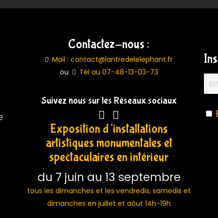
:
Sculptez
l’Esprit
d’Équipe
Contactez-nous :
In
Mail : contact@lantredelelephant.fr
ou
Tél au 07-48-13-03-73
Suivez nous sur les Réseaux sociaux
e
Exposition d’installations
artistiques monumentales et
spectaculaires en intérieur
du 7 juin au 13 septembre
tous les dimanches et les vendredis, samedis et
dimanches en juillet et aôut 14h-19h