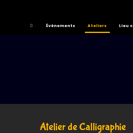
Évènements
Ateliers
Lieu 
Atelier de Calligraphie