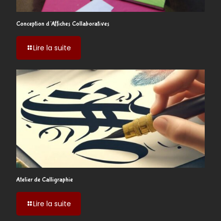
Conception d’Affiches Collaboratives
-
Lire la suite
Conception
d’Affiches
Collaboratives
Atelier de Calligraphie
-
Lire la suite
Atelier
de