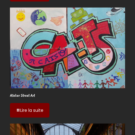
Fresque
Participative
Atelier Street Art
-
Lire la suite
Atelier
Street
Art