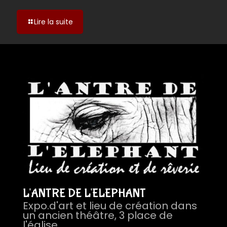
-
Lire la suite
Seza
L'ANTRE DE L'ELEPHANT
Expo.d'art et lieu de création dans
un ancien théâtre, 3 place de
l'église,