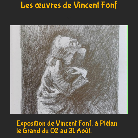
Les œuvres de Vincent Fonf
Exposition de Vincent Fonf. à Plélan
le Grand du 02 au 31 Août.