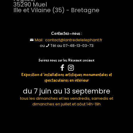
35290 Muel
Ille et Vilaine (35) - Bretagne
Contactez-nous :
Mail : contact@lantredelelephant.fr
ou
Tél au 07-48-13-03-73
Suivez nous sur les Réseaux sociaux
Exposition d’installations artistiques monumentales et
spectaculaires en intérieur
du 7 juin au 13 septembre
tous les dimanches et les vendredis, samedis et
dimanches en juillet et aôut 14h-19h