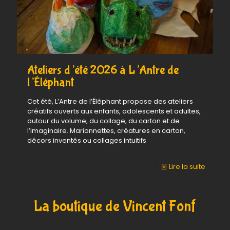
Ateliers d’été 2026 à L’Antre de
l’Éléphant
Cet été, L’Antre de l’Éléphant propose des ateliers
créatifs ouverts aux enfants, adolescents et adultes,
autour du volume, du collage, du carton et de
l’imaginaire. Marionnettes, créatures en carton,
décors inventés ou collages intuitifs
-
Lire la suite
Ateliers
d’été
La boutique de Vincent Fonf
2026
à