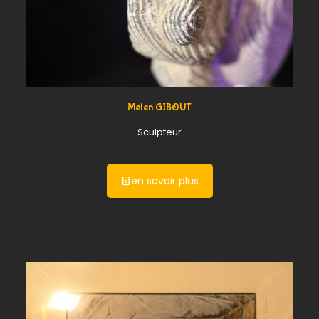
Melen GIBOUT
Sculpteur
en savoir plus