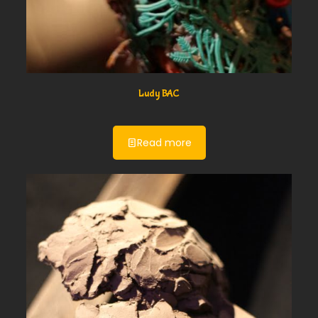
Ludy BAC
Read more