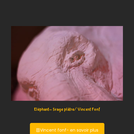
Eléphant- tirage plâtre/ Vincent Fonf
Vincent fonf- en savoir plus