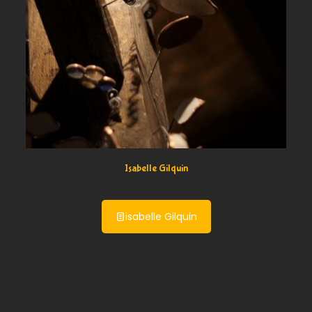
Isabelle Gilquin
isabelle Gilquin