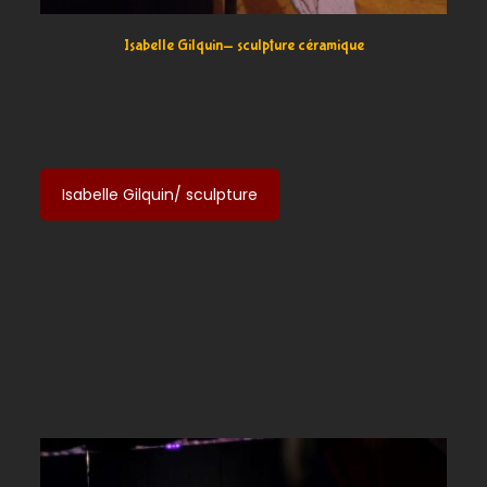
Isabelle Gilquin- sculpture céramique
Isabelle Gilquin/ sculpture