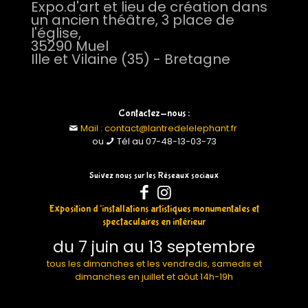
Expo.d'art et lieu de création dans
un ancien théâtre, 3 place de
l'église,
35290 Muel
Ille et Vilaine (35) - Bretagne
Contactez-nous :
Mail : contact@lantredelelephant.fr
ou
Tél au 07-48-13-03-73
Suivez nous sur les Réseaux sociaux
Exposition d’installations artistiques monumentales et
spectaculaires en intérieur
du 7 juin au 13 septembre
tous les dimanches et les vendredis, samedis et
dimanches en juillet et aôut 14h-19h