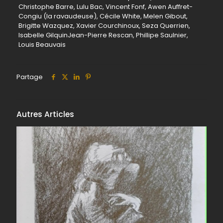
Christophe Barre, Lulu Bac, Vincent Fonf, Awen Auffret-
Congiu (la ravaudeuse), Cécile White, Melen Gibout,
Brigitte Wazquez, Xavier Courchinoux, Seza Querrien,
Isabelle GilquinJean-Pierre Rescan, Phillipe Saulnier,
Louis Beauvais
Partage
Autres Articles