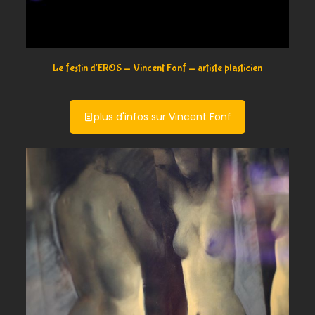
Le festin d'EROS - Vincent Fonf - artiste plasticien
plus d'infos sur Vincent Fonf