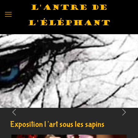
L'antre de
l'éléphant
Exposition l’art sous les sapins