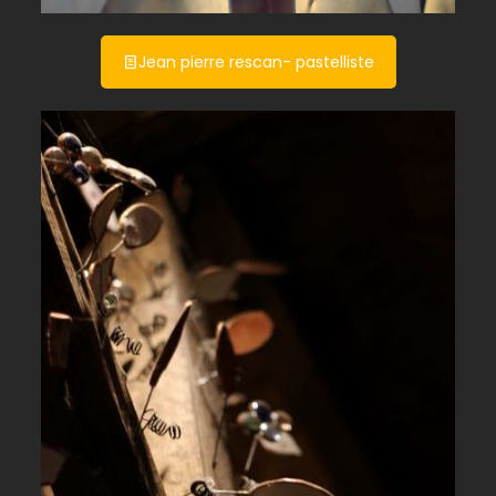
Jean pierre rescan- pastelliste