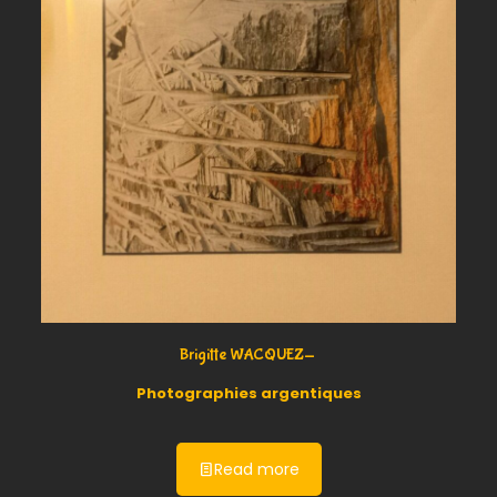
Brigitte WACQUEZ-
Photographies argentiques
Read more