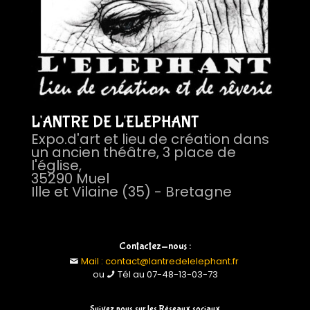
L'ANTRE DE L'ELEPHANT
Expo.d'art et lieu de création dans
un ancien théâtre, 3 place de
l'église,
35290 Muel
Ille et Vilaine (35) - Bretagne
Contactez-nous :
Mail : contact@lantredelelephant.fr
ou
Tél au 07-48-13-03-73
Suivez nous sur les Réseaux sociaux