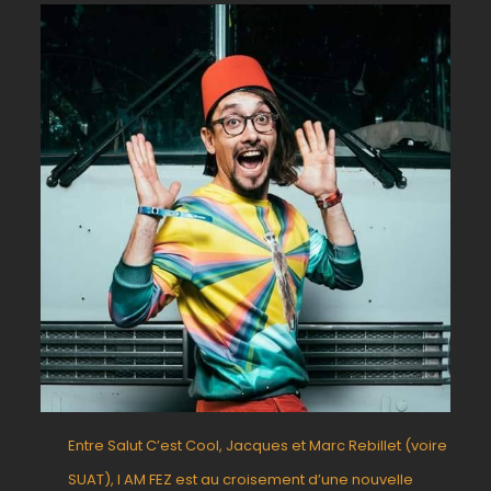
Entre Salut C’est Cool, Jacques et Marc Rebillet (voire
SUAT), I AM FEZ est au croisement d’une nouvelle