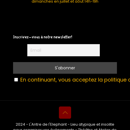
dimanches en juillet et aôut 14h-19h
Inscrivez-vous à notre newsletter!
En continuant, vous acceptez la politique d
2024 - L'Antre de l'Elephant - Lieu atypique et insolite
pour organiser vos évènements - Théâtre et Atelier de