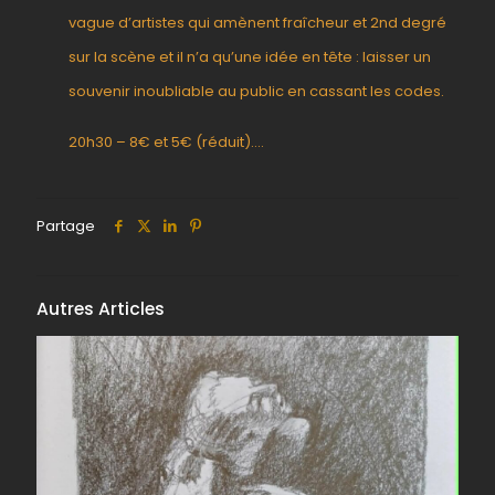
vague d’artistes qui amènent fraîcheur et 2nd degré
sur la scène et il n’a qu’une idée en tête : laisser un
souvenir inoubliable au public en cassant les codes.
20h30 – 8€ et 5€ (réduit)….
Partage
Autres Articles