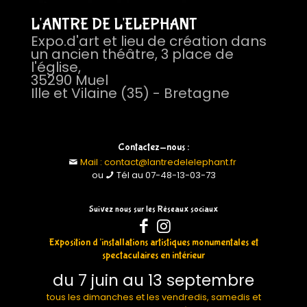
L'ANTRE DE L'ELEPHANT
Expo.d'art et lieu de création dans
un ancien théâtre, 3 place de
l'église,
35290 Muel
Ille et Vilaine (35) - Bretagne
Contactez-nous :
Mail : contact@lantredelelephant.fr
ou
Tél au 07-48-13-03-73
Suivez nous sur les Réseaux sociaux
Exposition d’installations artistiques monumentales et
spectaculaires en intérieur
du 7 juin au 13 septembre
tous les dimanches et les vendredis, samedis et