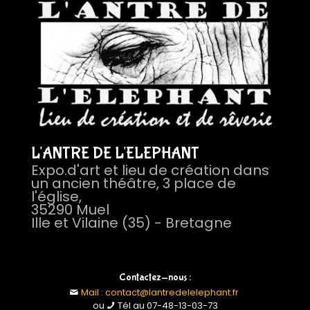
L'ANTRE DE L'ELEPHANT
Expo.d'art et lieu de création dans
un ancien théâtre, 3 place de
l'église,
35290 Muel
Ille et Vilaine (35) - Bretagne
Contactez-nous :
Mail : contact@lantredelelephant.fr
ou
Tél au 07-48-13-03-73