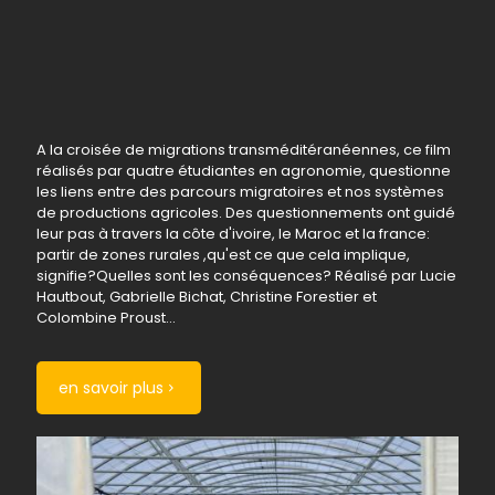
A la croisée de migrations transméditéranéennes, ce film
réalisés par quatre étudiantes en agronomie, questionne
les liens entre des parcours migratoires et nos systèmes
de productions agricoles. Des questionnements ont guidé
leur pas à travers la côte d'ivoire, le Maroc et la france:
partir de zones rurales ,qu'est ce que cela implique,
signifie?Quelles sont les conséquences? Réalisé par Lucie
Hautbout, Gabrielle Bichat, Christine Forestier et
Colombine Proust...
en savoir plus