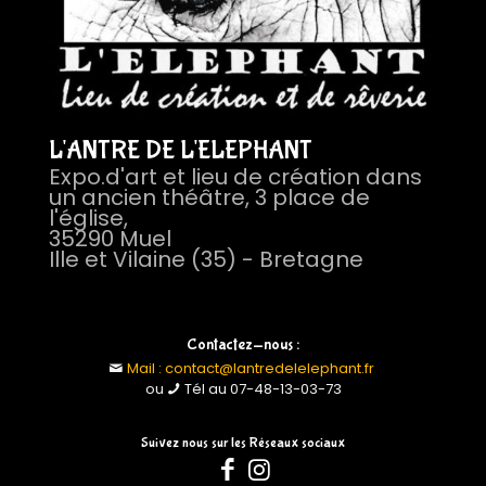
L'ANTRE DE L'ELEPHANT
Expo.d'art et lieu de création dans
un ancien théâtre, 3 place de
l'église,
35290 Muel
Ille et Vilaine (35) - Bretagne
Contactez-nous :
Mail : contact@lantredelelephant.fr
ou
Tél au 07-48-13-03-73
Suivez nous sur les Réseaux sociaux