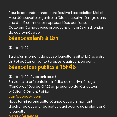
Pour la seconde année consécutive l'association Mel et
Meu découverte organise la fête du court-métrage dans
une des 5 communes représentées par l'asso
Cette année nous vous proposons un après-midi entier
de court-métrage :
Séance enfants à 15h
(Durée 1h02)
Suivi d'un moment de pause, buvette (soft et bière, cidre,
vin) et goûter en vente (crèpes, gaufres, pop corn)
Séance tous publics à 16h45
(Durée 1h30. Avec entracte)
Suivie de la présentation inédite du court-métrage
“Ténèbres” (durée 0h12) en présence du réalisateur
brétilien Clément Poirier.
Lien facebook.com
Nous terminerons cette séance avec un moment
d'échange avec le réalisateur, qui pourra se prolonger à
la buvette.
Autres informations