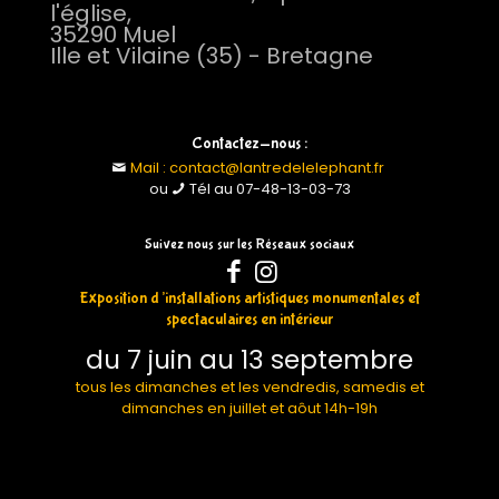
l'église,
35290 Muel
Ille et Vilaine (35) - Bretagne
Contactez-nous :
Mail : contact@lantredelelephant.fr
ou
Tél au 07-48-13-03-73
Suivez nous sur les Réseaux sociaux
Exposition d’installations artistiques monumentales et
spectaculaires en intérieur
du 7 juin au 13 septembre
tous les dimanches et les vendredis, samedis et
dimanches en juillet et aôut 14h-19h