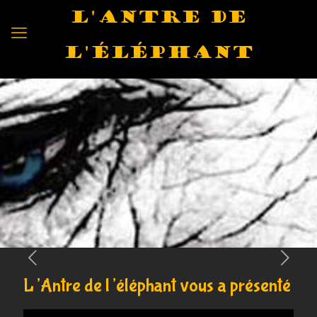
L'antre de
l'éléphant
L’Antre de l’éléphant vous a présenté