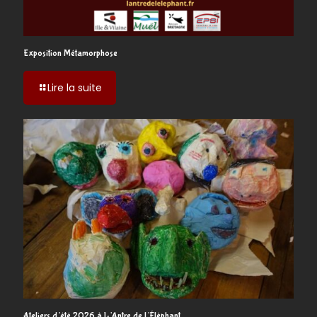
Exposition Métamorphose
-
Lire la suite
Exposition
Métamorphose
Ateliers d’été 2026 à L’Antre de l’Éléphant