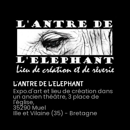
l’Éléphant
L'ANTRE DE L'ELEPHANT
Expo.d'art et lieu de création dans
un ancien théâtre, 3 place de
l'église,
35290 Muel
Ille et Vilaine (35) - Bretagne