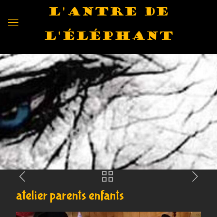
L'antre de
l'éléphant
atelier parents enfants