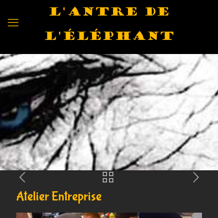
L'antre de
l'éléphant
Atelier Entreprise