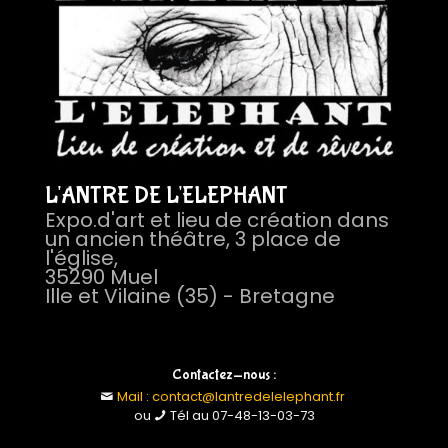
L'ANTRE DE L'ELEPHANT
Expo.d'art et lieu de création dans
un ancien théâtre, 3 place de
l'église,
35290 Muel
Ille et Vilaine (35) - Bretagne
Contactez-nous :
Mail : contact@lantredelelephant.fr
ou
Tél au 07-48-13-03-73