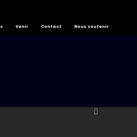
es
Venir
Contact
Nous soutenir