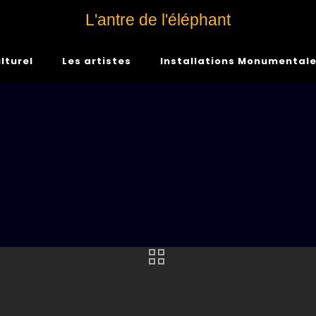
L'antre de l'éléphant
lturel
Les artistes
Installations Monumental