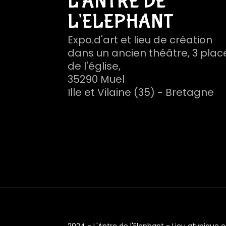
L'ANTRE DE
L'ELEPHANT
Expo.d'art et lieu de création
dans un ancien théâtre, 3 plac
de l'église,
35290 Muel
Ille et Vilaine (35) - Bretagne