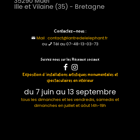
35290 Muel
Ille et Vilaine (35) - Bretagne
Contactez-nous :
Mail : contact@lantredelelephant.fr
ou
Tél au 07-48-13-03-73
Suivez nous sur les Réseaux sociaux
Exposition d’installations artistiques monumentales et
spectaculaires en intérieur
du 7 juin au 13 septembre
tous les dimanches et les vendredis, samedis et
dimanches en juillet et aôut 14h-19h