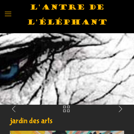
L'antre de
l'éléphant
jardin des arts