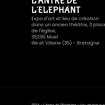
L'ANTRE DE
L'ELEPHANT
Expo.d'art et lieu de création
dans un ancien théâtre, 3 plac
de l'église,
35290 Muel
Ille et Vilaine (35) - Bretagne