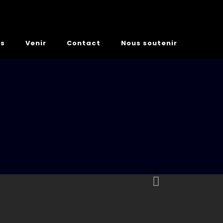
es
Venir
Contact
Nous soutenir