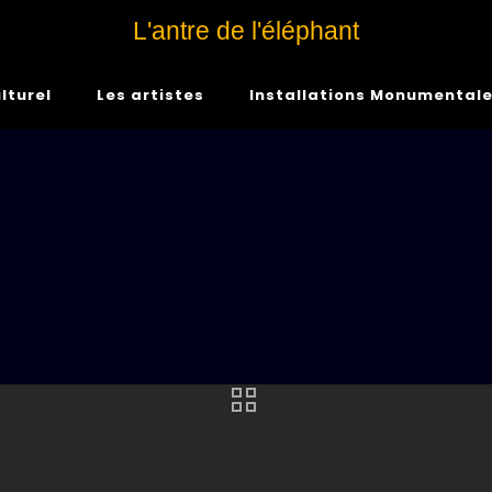
L'antre de l'éléphant
lturel
Les artistes
Installations Monumental