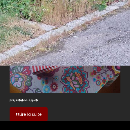
présentation assiète
-
Lire la suite
présentation
assiète