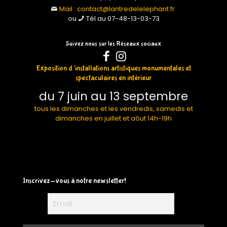
Mail : contact@lantredelelephant.fr
ou
Tél au 07-48-13-03-73
Suivez nous sur les Réseaux sociaux
Exposition d’installations artistiques monumentales et
spectaculaires en intérieur
du 7 juin au 13 septembre
tous les dimanches et les vendredis, samedis et
dimanches en juillet et aôut 14h-19h
Inscrivez-vous à notre newsletter!