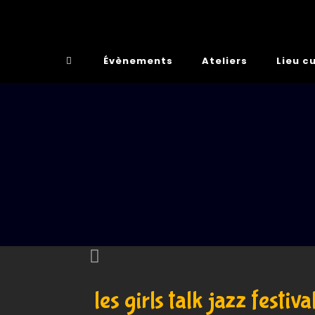
Évènements
Ateliers
Lieu cu
les girls talk jazz fest