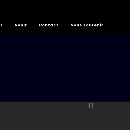
es
Venir
Contact
Nous soutenir