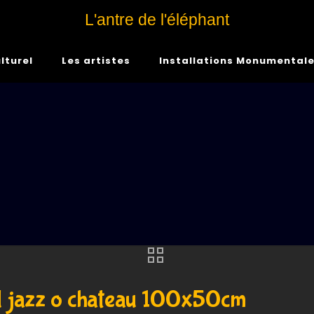
L'antre de l'éléphant
lturel
Les artistes
Installations Monumental
ival jazz o chateau 100x50cm