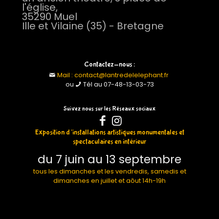
l'église,
35290 Muel
Ille et Vilaine (35) - Bretagne
Contactez-nous :
Mail : contact@lantredelelephant.fr
ou
Tél au 07-48-13-03-73
Suivez nous sur les Réseaux sociaux
Exposition d’installations artistiques monumentales et
spectaculaires en intérieur
du 7 juin au 13 septembre
tous les dimanches et les vendredis, samedis et
dimanches en juillet et aôut 14h-19h